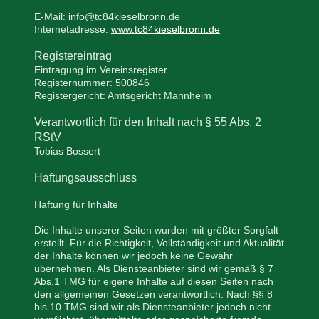
E-Mail:
i
nfo@tc84kieselbronn.de
Internetadresse:
www.tc84kieselbronn.de
Registereintrag
Eintragung im Vereinsregister
Registernummer: 500846
Registergericht: Amtsgericht Mannheim
Verantwortlich für den Inhalt nach § 55 Abs. 2
RStV
Tobias Bossert
Haftungsausschluss
Haftung für Inhalte
Die Inhalte unserer Seiten wurden mit größter Sorgfalt
erstellt. Für die Richtigkeit, Vollständigkeit und Aktualität
der Inhalte können wir jedoch keine Gewähr
übernehmen. Als Diensteanbieter sind wir gemäß § 7
Abs.1 TMG für eigene Inhalte auf diesen Seiten nach
den allgemeinen Gesetzen verantwortlich. Nach §§ 8
bis 10 TMG sind wir als Diensteanbieter jedoch nicht