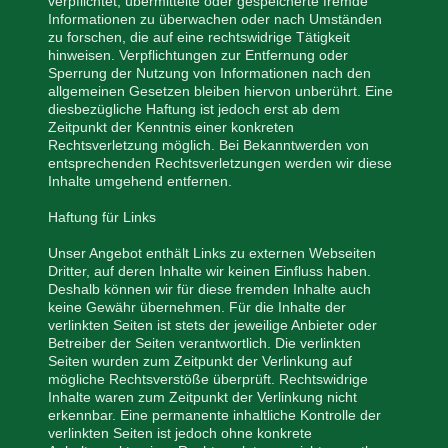
verpflichtet, übermittelte oder gespeicherte fremde
Informationen zu überwachen oder nach Umständen
zu forschen, die auf eine rechtswidrige Tätigkeit
hinweisen. Verpflichtungen zur Entfernung oder
Sperrung der Nutzung von Informationen nach den
allgemeinen Gesetzen bleiben hiervon unberührt. Eine
diesbezügliche Haftung ist jedoch erst ab dem
Zeitpunkt der Kenntnis einer konkreten
Rechtsverletzung möglich. Bei Bekanntwerden von
entsprechenden Rechtsverletzungen werden wir diese
Inhalte umgehend entfernen.
Haftung für Links
Unser Angebot enthält Links zu externen Webseiten
Dritter, auf deren Inhalte wir keinen Einfluss haben.
Deshalb können wir für diese fremden Inhalte auch
keine Gewähr übernehmen. Für die Inhalte der
verlinkten Seiten ist stets der jeweilige Anbieter oder
Betreiber der Seiten verantwortlich. Die verlinkten
Seiten wurden zum Zeitpunkt der Verlinkung auf
mögliche Rechtsverstöße überprüft. Rechtswidrige
Inhalte waren zum Zeitpunkt der Verlinkung nicht
erkennbar. Eine permanente inhaltliche Kontrolle der
verlinkten Seiten ist jedoch ohne konkrete