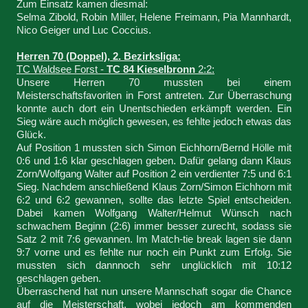
Zum Einsatz kamen diesmal:
Selma Zibold, Robin Miller, Helene Freimann, Pia Mannhardt,
Nico Geiger und Luc Coccius.
Herren 70 (Doppel), 2. Bezirksliga:
TC Waldsee Forst -
TC 84 Kieselbronn
2:2:
Unsere Herren 70 mussten bei einem
Meisterschaftsfavoriten in Forst antreten. Zur Überraschung
konnte auch dort ein Unentschieden erkämpft werden. Ein
Sieg wäre auch möglich gewesen, es fehlte jedoch etwas das
Glück.
Auf Position 1 mussten sich Simon Eichhorn/Bernd Hölle mit
0:6 und 1:6 klar geschlagen geben. Dafür gelang dann Klaus
Zorn/Wolfgang Walter auf Position 2 ein verdienter 7:5 und 6:1
Sieg. Nachdem anschließend Klaus Zorn/Simon Eichhorn mit
6:2 und 6:2 gewannen, sollte das letzte Spiel entscheiden.
Dabei kamen Wolfgang Walter/Helmut Wünsch nach
schwachem Beginn (2:6) immer besser zurecht, sodass sie
Satz 2 mit 7:6 gewannen. Im Match-tie break lagen sie dann
9:7 vorne und es fehlte nur noch ein Punkt zum Erfolg. Sie
mussten sich dannnoch sehr unglücklich mit 10:12
geschlagen geben.
Überraschend hat nun unsere Mannschaft sogar die Chance
auf die Meisterschaft, wobei jedoch am kommenden