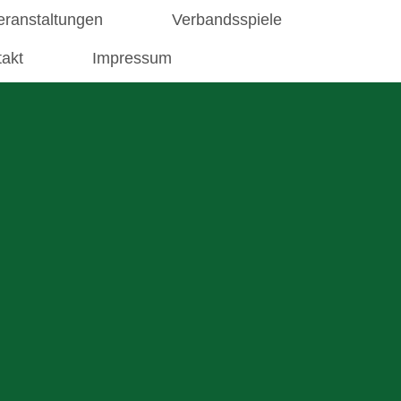
eranstaltungen
Verbandsspiele
takt
Impressum