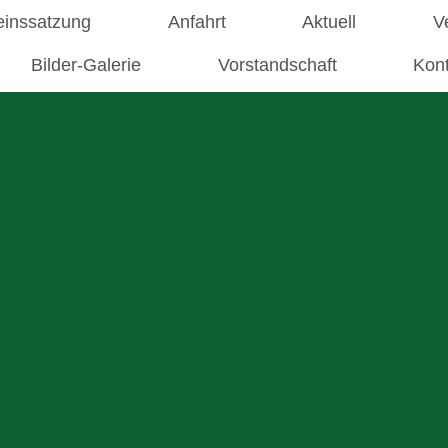
einssatzung
Anfahrt
Aktuell
V
Bilder-Galerie
Vorstandschaft
Kon